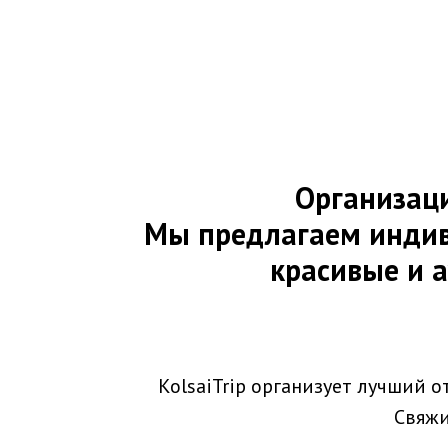
Организаци
Мы предлагаем индив
красивые и 
KolsaiTrip организует лучший 
Свяжи