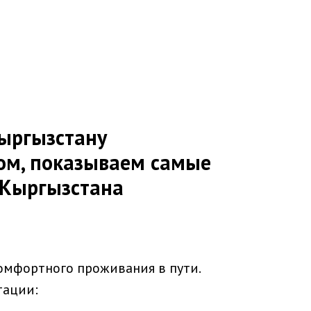
Кыргызстану
ом, показываем самые
 Кыргызстана
комфортного проживания в пути.
тации: