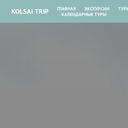
ГЛАВНАЯ
ЭКСКУРСИИ
ТУР
KOLSAI TRIP
КАЛЕНДАРНЫЕ ТУРЫ